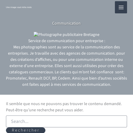
Aller
au
Une image vaut mille mots
contenu
Communication
Service de communication pour entreprise :
Mes photographies sont au service de la communication des
entreprises. Je travaille avec des agences de communication. pour
des créations d’affiches, ou pour une communication interne ou
externe d’une entreprise. Elles sont aussi utilisées pour créer des
catalogues commerciaux. Le clients qui m’ont fait confiance sont:
Promotelec, Renault DCF, BP, Cedem. Ainsi que bien d’autres sociétés
ont faites appel à mes services de communication.
Il semble que nous ne pouvons pas trouver le contenu demandé.
Peut-être qu’une recherche peut vous aider.
Rechercher :